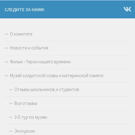
СЛЕДИТЕ ЗА НАМИ:
О комитете
Новости и события
Фильм – Герои нашего времени
Музей солдатской славы и материнской памяти
Отзывы школьников и студентов
Все отзывы
3-D тур по музею
Экскурсии