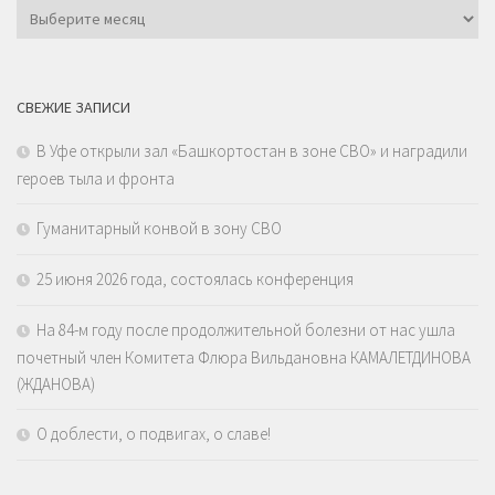
Архивы
СВЕЖИЕ ЗАПИСИ
В Уфе открыли зал «Башкортостан в зоне СВО» и наградили
героев тыла и фронта
Гуманитарный конвой в зону СВО
25 июня 2026 года, состоялась конференция
На 84-м году после продолжительной болезни от нас ушла
почетный член Комитета Флюра Вильдановна КАМАЛЕТДИНОВА
(ЖДАНОВА)
О доблести, о подвигах, о славе!