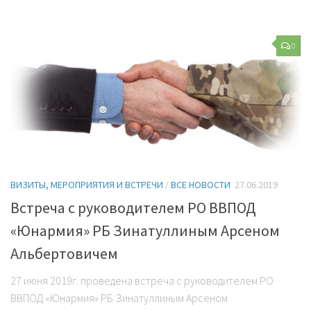
0
ВИЗИТЫ, МЕРОПРИЯТИЯ И ВСТРЕЧИ
/
ВСЕ НОВОСТИ
27.06.2019
Встреча с руководителем РО ВВПОД
«Юнармия» РБ Зинатуллиным Арсеном
Альбертовичем
27 июня 2019г. проведена встреча с руководителем РО
ВВПОД «Юнармия» РБ Зинатуллиным Арсеном