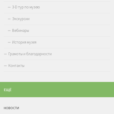
3-D тур по музею
Экскурсии
Вебинары
История музея
Грамоты и благодарности
Контакты
ЕЩЁ
НОВОСТИ