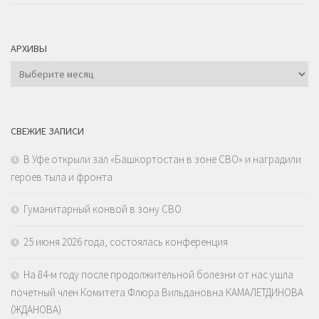
АРХИВЫ
Архивы
СВЕЖИЕ ЗАПИСИ
В Уфе открыли зал «Башкортостан в зоне СВО» и наградили
героев тыла и фронта
Гуманитарный конвой в зону СВО
25 июня 2026 года, состоялась конференция
На 84-м году после продолжительной болезни от нас ушла
почетный член Комитета Флюра Вильдановна КАМАЛЕТДИНОВА
(ЖДАНОВА)