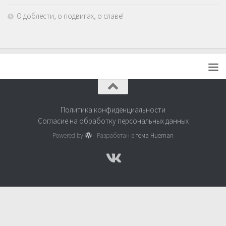
О доблести, о подвигах, о славе!
Политика конфиденциальности
Согласие на обработку персональных данных
Powered by
- Разработан в
тема Hueman