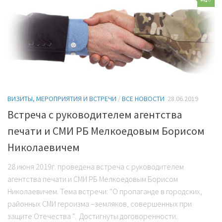
ВИЗИТЫ, МЕРОПРИЯТИЯ И ВСТРЕЧИ
/
ВСЕ НОВОСТИ
28.06.2019
Встреча с руководителем агентства
печати и СМИ РБ Мелкоедовым Борисом
Николаевичем
28 июня 2019г. проведена встреча с руководителем
агентства печати и СМИ РБ Мелкоедовым Борисом
Николаевичем. Тема встречи: “О пропаганде в городских,
районных СМИ героизма –земляков, совершенных при
защите Отечества “. Достигнуты договоренности.