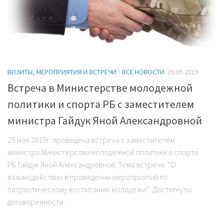
ВИЗИТЫ, МЕРОПРИЯТИЯ И ВСТРЕЧИ
/
ВСЕ НОВОСТИ
29.05.2019
Встреча в Министерстве молодежной
политики и спорта РБ с заместителем
министра Гайдук Яной Александровной
29 мая 2019г. проведена встреча с заместителем
министра Министерства молодежной политики и спорта
РБ Гайдук Яной Александровной. Тема встречи: “О
взаимодействии в проведении мероприятий по
патриотическому воспитанию молодежи”. Достигнуты
договоренности.