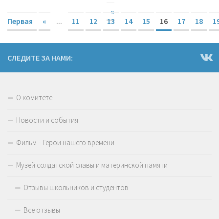
«
Первая
«
...
11
12
13
14
15
16
17
18
1
СЛЕДИТЕ ЗА НАМИ:
О комитете
Новости и события
Фильм – Герои нашего времени
Музей солдатской славы и материнской памяти
Отзывы школьников и студентов
Все отзывы