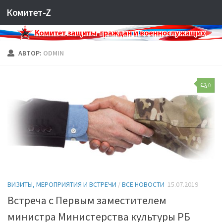
Комитет-Z
АВТОР:
ODMIN
0
ВИЗИТЫ, МЕРОПРИЯТИЯ И ВСТРЕЧИ
/
ВСЕ НОВОСТИ
15.07.2019
Встреча с Первым заместителем
министра Министерства культуры РБ