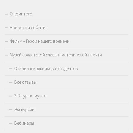
О комитете
Новости и события
Фильм – Герои нашего времени
Музей солдатской славы и материнской памяти
Отзывы школьников и студентов
Все отзывы
3-D тур по музею
Экскурсии
Вебинары