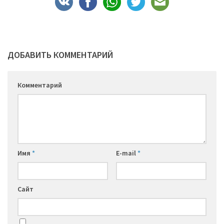
ДОБАВИТЬ КОММЕНТАРИЙ
Комментарий
Имя
*
E-mail
*
Сайт