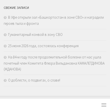
СВЕЖИЕ ЗАПИСИ
В Уфе открыли зал «Башкортостан в зоне СВО» и наградили
героев тыла и фронта
Гуманитарный конвой в зону СВО
25 июня 2026 года, состоялась конференция
На 84-м году после продолжительной болезни от нас ушла
почетный член Комитета Флюра Вильдановна КАМАЛЕТДИНОВА
(ЖДАНОВА)
О доблести, о подвигах, о славе!