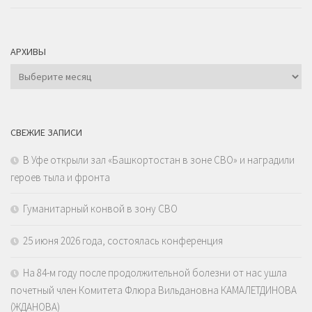
АРХИВЫ
Архивы
СВЕЖИЕ ЗАПИСИ
В Уфе открыли зал «Башкортостан в зоне СВО» и наградили
героев тыла и фронта
Гуманитарный конвой в зону СВО
25 июня 2026 года, состоялась конференция
На 84-м году после продолжительной болезни от нас ушла
почетный член Комитета Флюра Вильдановна КАМАЛЕТДИНОВА
(ЖДАНОВА)