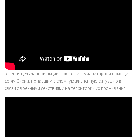
Главная цель данной акции – оказание гуманитарной помощи
детям Сирии, попавшим в сложную жизненную ситуацию в
связи с военными действиями на территории их проживания.