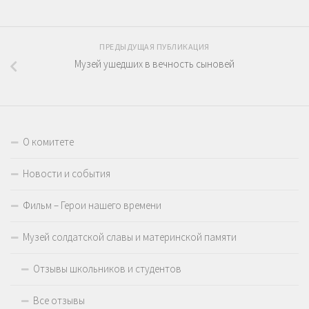
ПРЕДЫДУЩАЯ ПУБЛИКАЦИЯ
Музей ушедших в вечность сыновей
О комитете
Новости и события
Фильм – Герои нашего времени
Музей солдатской славы и материнской памяти
Отзывы школьников и студентов
Все отзывы