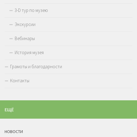
3-D тур по музею
Экскурсии
Вебинары
История музея
Грамоты и благодарности
Контакты
ЕЩЁ
НОВОСТИ