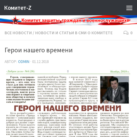
Комитет-Z
ВСЕ НОВОСТИ
/
НОВОСТИ И СТАТЬИ В СМИ О КОМИТЕТЕ
0
Герои нашего времени
АВТОР:
ODMIN
·
01.12.2018