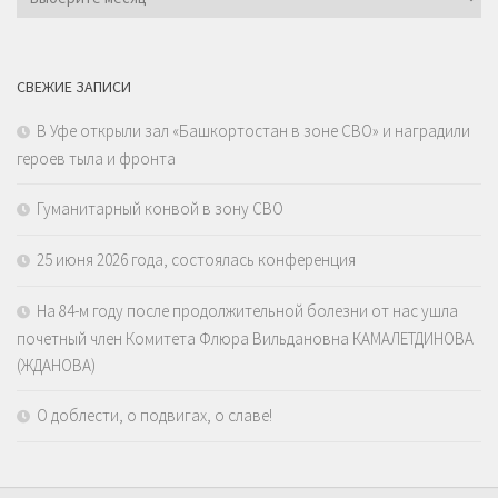
СВЕЖИЕ ЗАПИСИ
В Уфе открыли зал «Башкортостан в зоне СВО» и наградили
героев тыла и фронта
Гуманитарный конвой в зону СВО
25 июня 2026 года, состоялась конференция
На 84-м году после продолжительной болезни от нас ушла
почетный член Комитета Флюра Вильдановна КАМАЛЕТДИНОВА
(ЖДАНОВА)
О доблести, о подвигах, о славе!