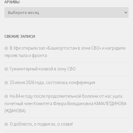
АРХИВЫ
Архивы
СВЕЖИЕ ЗАПИСИ
В Уфе открыли зал «Башкортостан в зоне СВО» и наградили
героев тыла и фронта
Гуманитарный конвой в зону СВО
25 июня 2026 года, состоялась конференция
На 84-м году после продолжительной болезни от нас ушла
почетный член Комитета Флюра Вильдановна КАМАЛЕТДИНОВА
(ЖДАНОВА)
О доблести, о подвигах, о славе!