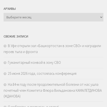
АРХИВЫ
Архивы
СВЕЖИЕ ЗАПИСИ
В Уфе открыли зал «Башкортостан в зоне СВО» и наградили
героев тыла и фронта
Гуманитарный конвой в зону СВО
25 июня 2026 года, состоялась конференция
На 84-м году после продолжительной болезни от нас ушла
почетный член Комитета Флюра Вильдановна КАМАЛЕТДИНОВА
(ЖДАНОВА)
О доблести, о подвигах, о славе!