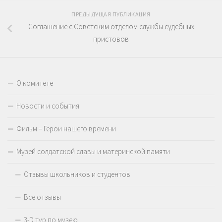
ПРЕДЫДУЩАЯ ПУБЛИКАЦИЯ
Соглашение с Советским отделом службы судебных
пристовов
О комитете
Новости и события
Фильм – Герои нашего времени
Музей солдатской славы и материнской памяти
Отзывы школьников и студентов
Все отзывы
3-D тур по музею