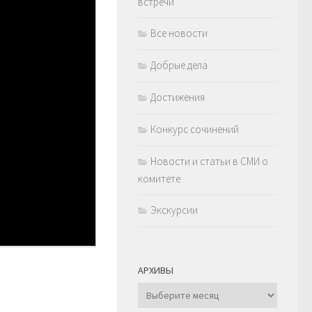
встречи
Все новости
Добрые дела
Достижения
Конкурс сочинений
Новости и статьи в СМИ о
комитете
Экскурсии
АРХИВЫ
Архивы