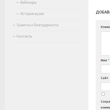
Вебинары
ДОБАВ
История музея
Грамоты и благодарности
Комм
Контакты
Имя
*
Сайт
Сохра
комме