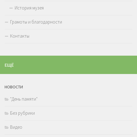
История музея
Грамоты и благодарности
Контакты
ЕЩЁ
НОВОСТИ
"День памяти"
Без рубрики
Видео