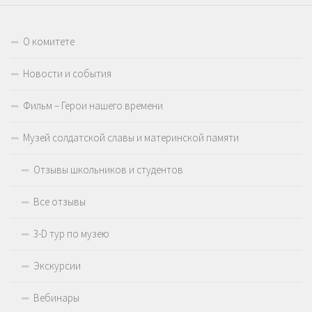
О комитете
Новости и события
Фильм – Герои нашего времени
Музей солдатской славы и материнской памяти
Отзывы школьников и студентов
Все отзывы
3-D тур по музею
Экскурсии
Вебинары