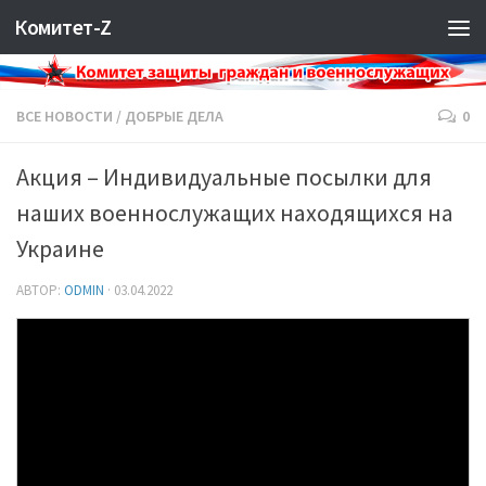
Комитет-Z
ВСЕ НОВОСТИ
/
ДОБРЫЕ ДЕЛА
0
Акция – Индивидуальные посылки для
наших военнослужащих находящихся на
Украине
АВТОР:
ODMIN
·
03.04.2022