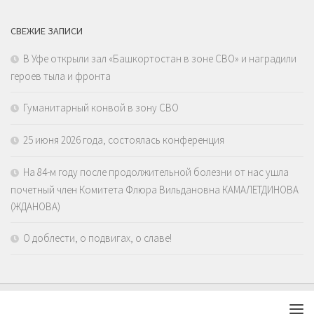
СВЕЖИЕ ЗАПИСИ
В Уфе открыли зал «Башкортостан в зоне СВО» и наградили
героев тыла и фронта
Гуманитарный конвой в зону СВО
25 июня 2026 года, состоялась конференция
На 84-м году после продолжительной болезни от нас ушла
почетный член Комитета Флюра Вильдановна КАМАЛЕТДИНОВА
(ЖДАНОВА)
О доблести, о подвигах, о славе!